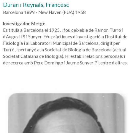
Duran i Reynals, Francesc
Barcelona 1899 - New Haven (EUA) 1958
Investigador, Metge.
Es titulà a Barcelona el 1925, i fou deixeble de Ramon Turró i
d’August Pi i Sunyer. Féu pràctiques d’investigació a l’Institut de
Fisiologia i al Laboratori Municipal de Barcelona, dirigit per
Turró, i pertanyé a la Societat de Biologia de Barcelona (actual
Societat Catalana de Biologia). Hi establí relacions personals i
de recerca amb Pere Domingo i Jaume Sunyer Pi, entre d’altres.