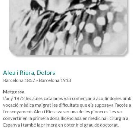
Aleu i Riera, Dolors
Barcelona 1857 - Barcelona 1913
Metgessa.
L’any 1872 les aules catalanes van començar a acollir dones amb
vocació mèdica malgrat les dificultats que els suposava l’accés a
l’ensenyament. Aleu i Riera va ser una de les pioneres i es va
convertir en la primera dona llicenciada en medicina i cirurgia a
Espanya i també la primera en obtenir el grau de doctorat.