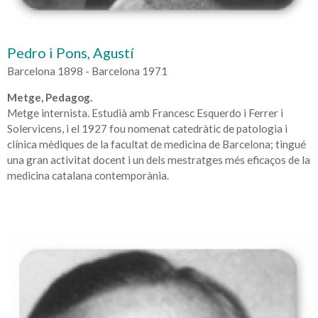
Pedro i Pons, Agustí
Barcelona 1898 - Barcelona 1971
Metge, Pedagog.
Metge internista. Estudià amb Francesc Esquerdo i Ferrer i
Solervicens, i el 1927 fou nomenat catedràtic de patologia i
clínica mèdiques de la facultat de medicina de Barcelona; tingué
una gran activitat docent i un dels mestratges més eficaços de la
medicina catalana contemporània.