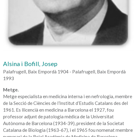
Alsina i Bofill, Josep
Palafrugell, Baix Empordà 1904 - Palafrugell, Baix Empordà
1993
Metge.
Metge especialista en medicina interna i en nefrologia, membre
de la Secció de Ciències de l’Institut d’Estudis Catalans des del
1961. Es llicencià en medicina a Barcelona el 1927, fou
professor adjunt de patologia mèdica de la Universitat
Autònoma de Barcelona (1934-39), president de la Societat
Catalana de Biologia (1963-67), i el 1965 fou nomenat membre
numerari de la Reial Acadèmia de Medicina de Barcelona.