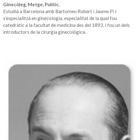
Ginecòleg, Metge, Polític.
Estudià a Barcelona amb Bartomeu Robert i Jaume Pi i
s’especialitzà en ginecologia, especialitat de la qual fou
catedràtic a la facultat de medicina des del 1893, i fou un dels
introductors de la cirurgia ginecològica.