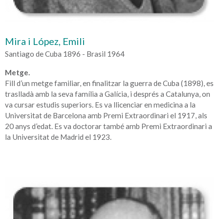
Mira i López, Emili
Santiago de Cuba 1896 - Brasil 1964
Metge.
Fill d’un metge familiar, en finalitzar la guerra de Cuba (1898), es
traslladà amb la seva família a Galícia, i després a Catalunya, on
va cursar estudis superiors. Es va llicenciar en medicina a la
Universitat de Barcelona amb Premi Extraordinari el 1917, als
20 anys d’edat. Es va doctorar també amb Premi Extraordinari a
la Universitat de Madrid el 1923.