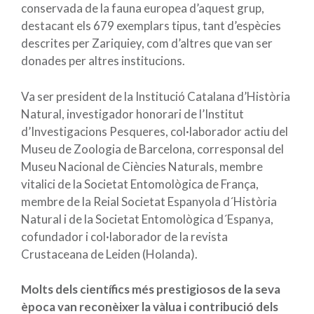
conservada de la fauna europea d’aquest grup,
destacant els 679 exemplars tipus, tant d’espècies
descrites per Zariquiey, com d’altres que van ser
donades per altres institucions.
Va ser president de la Institució Catalana d’Història
Natural, investigador honorari de l’Institut
d’Investigacions Pesqueres, col·laborador actiu del
Museu de Zoologia de Barcelona, ​​corresponsal del
Museu Nacional de Ciències Naturals, membre
vitalici de la Societat Entomològica de França,
membre de la Reial Societat Espanyola d´Història
Natural i de la Societat Entomològica d´Espanya,
cofundador i col·laborador de la revista
Crustaceana de Leiden (Holanda).
Molts dels científics més prestigiosos de la seva
època van reconèixer la vàlua i contribució dels