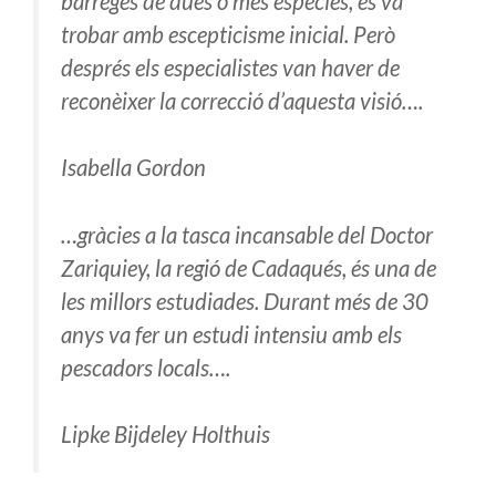
barreges de dues o més espècies, es va
trobar amb escepticisme inicial. Però
després els especialistes van haver de
reconèixer la correcció d’aquesta visió….
Isabella Gordon
…gràcies a la tasca incansable del Doctor
Zariquiey, la regió de Cadaqués, és una de
les millors estudiades. Durant més de 30
anys va fer un estudi intensiu amb els
pescadors locals….
Lipke Bijdeley Holthuis