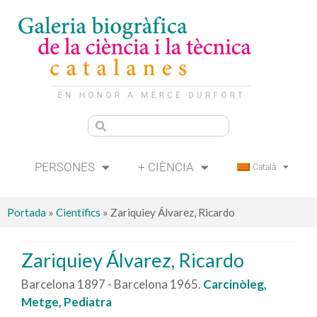
PERSONES
+ CIÈNCIA
Català
Portada
»
Científics
»
Zariquiey Álvarez, Ricardo
Zariquiey Álvarez, Ricardo
Barcelona 1897 - Barcelona 1965.
Carcinòleg,
Metge, Pediatra