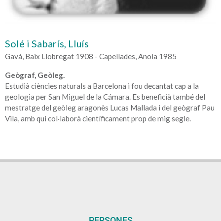
Solé i Sabarís, Lluís
Gavà, Baix Llobregat 1908 - Capellades, Anoia 1985
Geògraf, Geòleg.
Estudià ciències naturals a Barcelona i fou decantat cap a la
geologia per San Miguel de la Cámara. Es beneficià també del
mestratge del geòleg aragonès Lucas Mallada i del geògraf Pau
Vila, amb qui col·laborà científicament prop de mig segle.
PERSONES