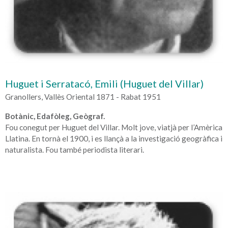
Huguet i Serratacó, Emili (Huguet del Villar)
Granollers, Vallès Oriental 1871 - Rabat 1951
Botànic, Edafòleg, Geògraf.
Fou conegut per Huguet del Villar. Molt jove, viatjà per l’Amèrica
Llatina. En tornà el 1900, i es llançà a la investigació geogràfica i
naturalista. Fou també periodista literari.