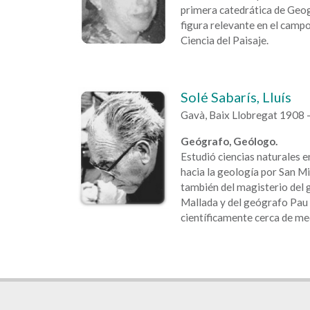
primera catedrática de Geog
figura relevante en el campo
Ciencia del Paisaje.
Solé Sabarís, Lluís
Gavà, Baix Llobregat 1908 
Geógrafo, Geólogo.
Estudió ciencias naturales 
hacia la geología por San Mi
también del magisterio del
Mallada y del geógrafo Pau 
científicamente cerca de med