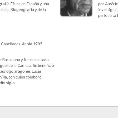
rafía Física en España y una
por América
 de la Biogeografía y de la
investigaci
periodista l
- Capellades, Anoia 1985
en Barcelona y fue decantado
guel de la Cámara. Se benefició
 geólogo aragonés Lucas
Vila, con quien colaboró
io siglo.