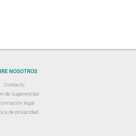
BRE NOSOTROS
Contacto
n de sugerencias
formación legal
tica de privacidad