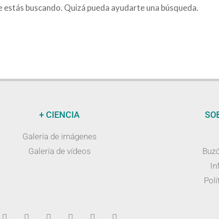
e estás buscando. Quizá pueda ayudarte una búsqueda.
+ CIENCIA
SO
Galería de imágenes
Galería de vídeos
Buzó
In
Polí