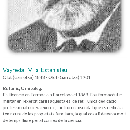
Vayreda i Vila, Estanislau
Olot (Garrotxa) 1848 - Olot (Garrotxa) 1901
Botànic, Ornitòleg.
Es llicencià en Farmàcia a Barcelona el 1868. Fou farmacèutic
militar en l’exèrcit carlí i aquesta és, de fet, l’única dedicació
professional que va exercir, car fou un hisendat que es dedicà a
tenir cura de les propietats familiars, la qual cosa li deixava molt
de temps lliure per al conreu de la ciència.