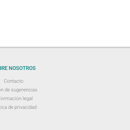
BRE NOSOTROS
Contacto
n de sugerencias
formación legal
tica de privacidad