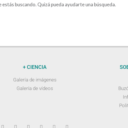
e estás buscando. Quizá pueda ayudarte una búsqueda.
+ CIENCIA
SO
Galería de imágenes
Galería de vídeos
Buzó
In
Polí