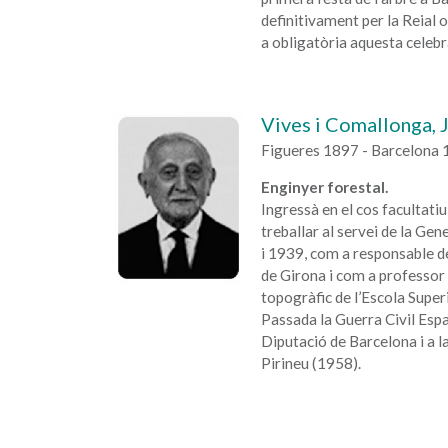
definitivament per la Reial 
a obligatòria aquesta celebr
Vives i Comallonga, J
Figueres 1897 - Barcelona
Enginyer forestal.
Ingressà en el cos facultati
treballar al servei de la Ge
i 1939, com a responsable de
de Girona i com a professor d
topogràfic de l’Escola Super
Passada la Guerra Civil Espa
Diputació de Barcelona i a l
Pirineu (1958).