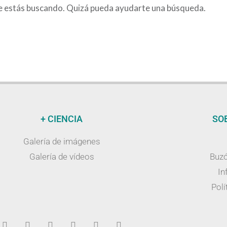
e estás buscando. Quizá pueda ayudarte una búsqueda.
+ CIENCIA
SO
Galería de imágenes
Galería de vídeos
Buzó
In
Polí