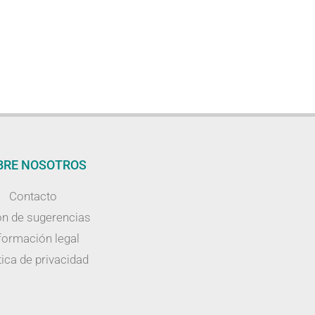
BRE NOSOTROS
Contacto
n de sugerencias
formación legal
tica de privacidad