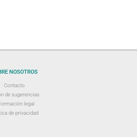
BRE NOSOTROS
Contacto
n de sugerencias
formación legal
tica de privacidad