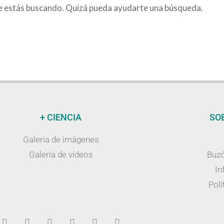
e estás buscando. Quizá pueda ayudarte una búsqueda.
+ CIENCIA
SO
Galería de imágenes
Galería de vídeos
Buzó
In
Polí