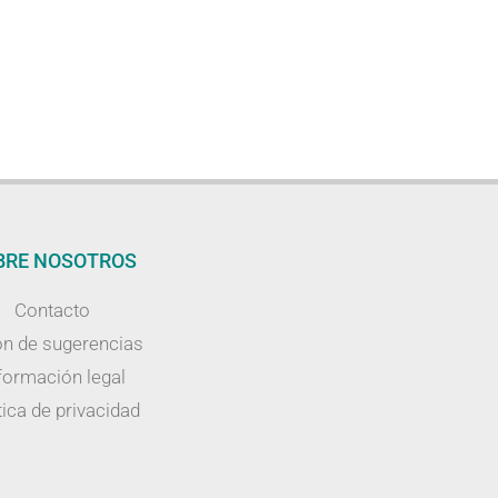
BRE NOSOTROS
Contacto
n de sugerencias
formación legal
tica de privacidad