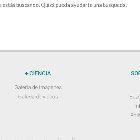
e estás buscando. Quizá pueda ayudarte una búsqueda.
+ CIENCIA
SO
Galería de imágenes
Galería de vídeos
Buzó
In
Polí