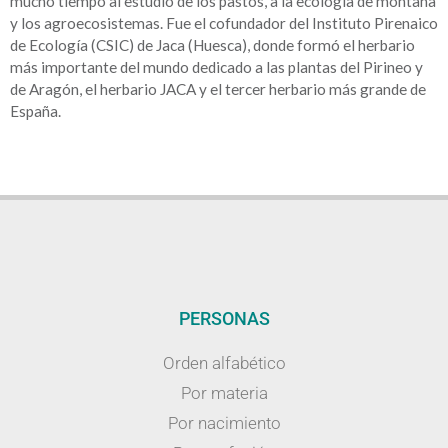
mucho tiempo al estudio de los pastos, a la ecología de montaña
y los agroecosistemas. Fue el cofundador del Instituto Pirenaico
de Ecología (CSIC) de Jaca (Huesca), donde formó el herbario
más importante del mundo dedicado a las plantas del Pirineo y
de Aragón, el herbario JACA y el tercer herbario más grande de
España.
PERSONAS
Orden alfabético
Por materia
Por nacimiento