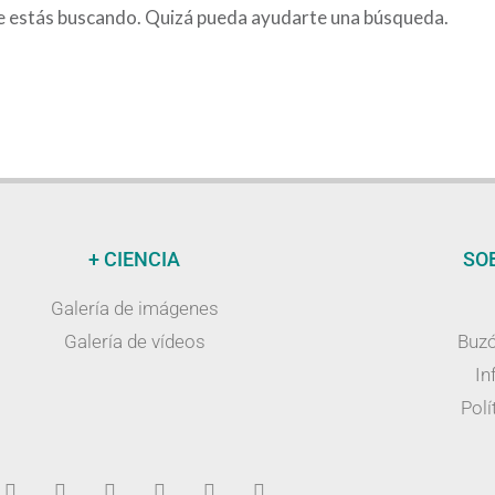
e estás buscando. Quizá pueda ayudarte una búsqueda.
+ CIENCIA
SO
Galería de imágenes
Galería de vídeos
Buzó
In
Polí