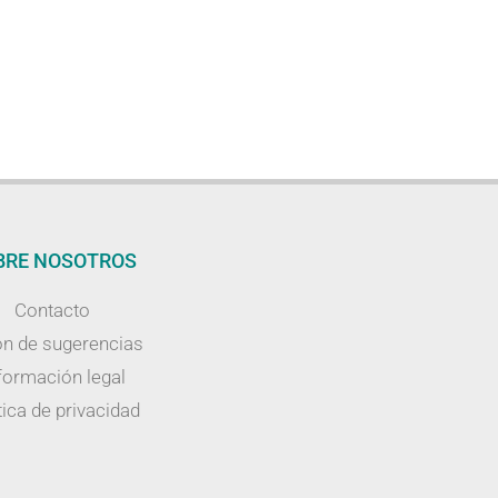
BRE NOSOTROS
Contacto
n de sugerencias
formación legal
tica de privacidad