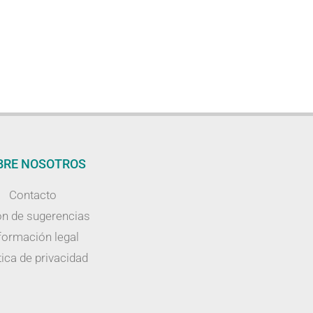
BRE NOSOTROS
Contacto
n de sugerencias
formación legal
tica de privacidad