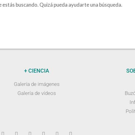
e estás buscando. Quizá pueda ayudarte una búsqueda.
+ CIENCIA
SO
Galería de imágenes
Galería de vídeos
Buzó
In
Polí