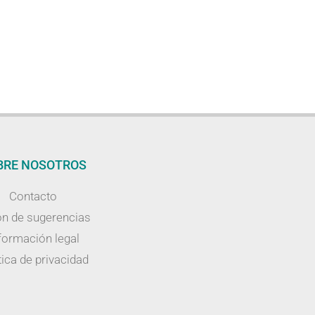
BRE NOSOTROS
Contacto
n de sugerencias
formación legal
tica de privacidad