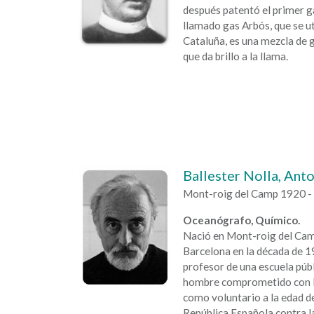
después patentó el primer g
llamado gas Arbós, que se ut
Cataluña, es una mezcla de 
que da brillo a la llama.
Ballester Nolla, Anto
Mont-roig del Camp 1920 -
Oceanógrafo, Químico.
Nació en Mont-roig del Cam
Barcelona en la década de 1
profesor de una escuela públi
hombre comprometido con la 
como voluntario a la edad d
República Española contra la