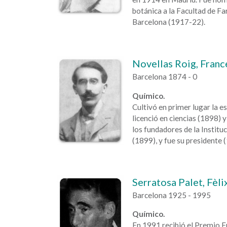
botánica a la Facultad de Fa
Barcelona (1917-22).
Novellas Roig, Franc
Barcelona 1874 - 0
Químico.
Cultivó en primer lugar la e
licenció en ciencias (1898) 
los fundadores de la Institu
(1899), y fue su presidente 
Serratosa Palet, Fèli
Barcelona 1925 - 1995
Químico.
En 1991 recibió el Premio F