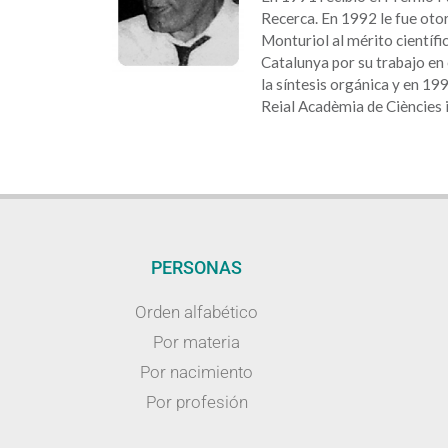
Recerca. En 1992 le fue oto
Monturiol al mérito científi
Catalunya por su trabajo en
la síntesis orgánica y en 1
Reial Acadèmia de Ciències i
PERSONAS
Orden alfabético
Por materia
Por nacimiento
Por profesión