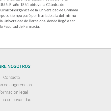
1856. El año 1861 obtuvo la Cátedra de
uimicoinorgánica de la Universidad de Granada
e poco tiempo pasó por traslado a la del mismo
a Universidad de Barcelona, donde llegó a ser
la Facultad de Farmacia.
BRE NOSOTROS
Contacto
n de sugerencias
formación legal
tica de privacidad