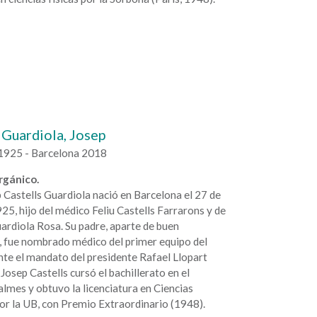
 Guardiola, Josep
1925 - Barcelona 2018
rgánico.
p Castells Guardiola nació en Barcelona el 27 de
5, hijo del médico Feliu Castells Farrarons y de
ardiola Rosa. Su padre, aparte de buen
, fue nombrado médico del primer equipo del
te el mandato del presidente Rafael Llopart
Josep Castells cursó el bachillerato en el
almes y obtuvo la licenciatura en Ciencias
or la UB, con Premio Extraordinario (1948).