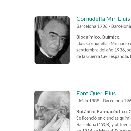
Cornudella Mir, Lluís
Barcelona 1936 - Barcelon
Bioquímico, Químico.
Lluís Cornudella i Mir nació
septiembre del año 1936, po
de la Guerra Civil española.
Font Quer, Pius
Lleida 1888 - Barcelona 19
Botánico, Farmacéutico, 
Se licenció en ciencias quím
Barcelona (1908) y obtuvo e
en 1914 en Madrid. Fue nomb