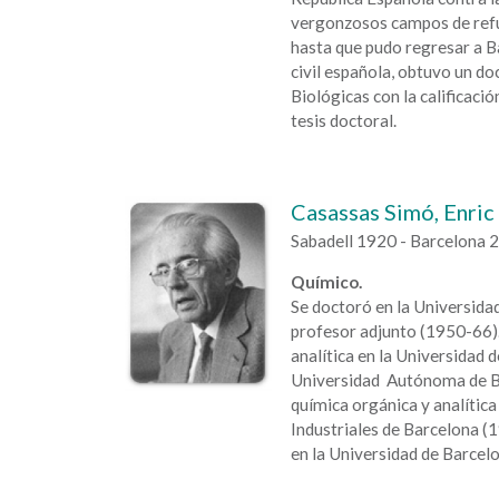
vergonzosos campos de refug
hasta que pudo regresar a Ba
civil española, obtuvo un d
Biológicas con la calificaci
tesis doctoral.
Casassas Simó, Enric
Sabadell 1920 - Barcelona 
Químico.
Se doctoró en la Universidad
profesor adjunto (1950-66).
analítica en la Universidad 
Universidad Autónoma de B
química orgánica y analítica 
Industriales de Barcelona (1
en la Universidad de Barcel