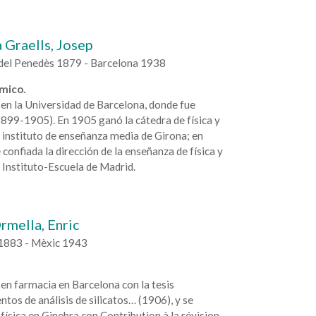
a Graells, Josep
 del Penedès 1879 - Barcelona 1938
ímico.
en la Universidad de Barcelona, donde fue
899-1905). En 1905 ganó la cátedra de física y
 instituto de enseñanza media de Girona; en
 confiada la dirección de la enseñanza de física y
 Instituto-Escuela de Madrid.
rmella, Enric
1883 - Mèxic 1943
en farmacia en Barcelona con la tesis
tos de análisis de silicatos… (1906), y se
física en Ginebra con Contribution à la révision