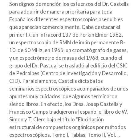
Son dignos de mención los esfuerzos del Dr. Castells
para adquirir de manera prioritaria para toda
España los diferentes espectroscopios asequibles
que aparecían comercialmente. Cabe destacar el
primer IR, un Infracord 137 de Perkin Elmer 1962,
un espectroscopio de RMN de imán permanente R-
10, de 60 MHz, en 1965, un cromatógrafo de gases,
y un espectrómetro de masas del 1968, cuando el
grupo del Dr. Pascual se trasladó al edificio del CSIC
de Pedralbes (Centro de Investigación y Desarrollo,
CID). Paralelamente, Castells dictaba los
seminarios espectroscópicos acompañados de unos
apuntes muy cuidados, que algunos terminaron
siendo libros. En efecto, los Dres. Josep Castells y
Francisco Camps tradujeron al español el libro de W.
Simon y T. Clerc bajo el título “Elucidación
estructural de compuestos orgánicos por métodos
espectroscópicos. Tomo I, Tablas; Tomo II, Vol. I,