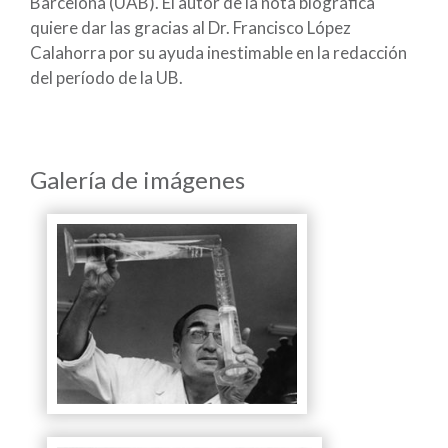
Barcelona (UAB). El autor de la nota biográfica
quiere dar las gracias al Dr. Francisco López
Calahorra por su ayuda inestimable en la redacción
del período de la UB.
Galería de imágenes