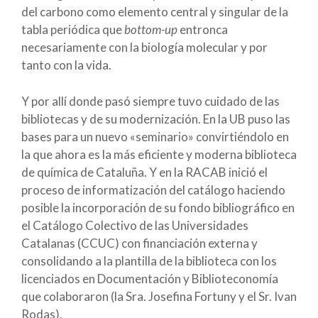
del carbono como elemento central y singular de la
tabla periódica que
bottom-up
entronca
necesariamente con la biología molecular y por
tanto con la vida.
Y por allí donde pasó siempre tuvo cuidado de las
bibliotecas y de su modernización. En la UB puso las
bases para un nuevo «seminario» convirtiéndolo en
la que ahora es la más eficiente y moderna biblioteca
de química de Cataluña. Y en la RACAB inició el
proceso de informatización del catálogo haciendo
posible la incorporación de su fondo bibliográfico en
el Catálogo Colectivo de las Universidades
Catalanas (CCUC) con financiación externa y
consolidando a la plantilla de la biblioteca con los
licenciados en Documentación y Biblioteconomía
que colaboraron (la Sra. Josefina Fortuny y el Sr. Ivan
Rodas).