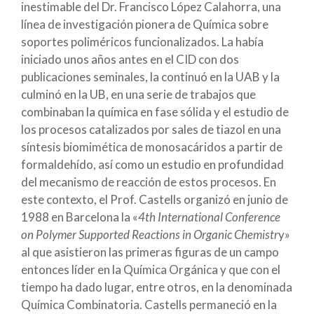
inestimable del Dr. Francisco López Calahorra, una
línea de investigación pionera de Química sobre
soportes poliméricos funcionalizados. La había
iniciado unos años antes en el CID con dos
publicaciones seminales, la continuó en la UAB y la
culminó en la UB, en una serie de trabajos que
combinaban la química en fase sólida y el estudio de
los procesos catalizados por sales de tiazol en una
síntesis biomimética de monosacáridos a partir de
formaldehído, así como un estudio en profundidad
del mecanismo de reacción de estos procesos. En
este contexto, el Prof. Castells organizó en junio de
1988 en Barcelona la «
4th International Conference
on Polymer Supported Reactions in Organic Chemistr
y»
al que asistieron las primeras figuras de un campo
entonces líder en la Química Orgánica y que con el
tiempo ha dado lugar, entre otros, en la denominada
Química Combinatoria. Castells permaneció en la