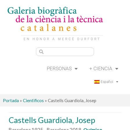
PERSONAS
+ CIENCIA
Español
Portada
»
Cientificos
»
Castells Guardiola, Josep
Castells Guardiola, Josep
Barcelona 1925 - Barcelona 2018.
Químico