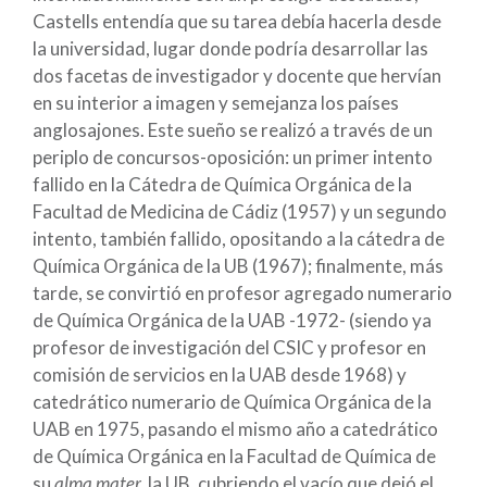
Castells entendía que su tarea debía hacerla desde
la universidad, lugar donde podría desarrollar las
dos facetas de investigador y docente que hervían
en su interior a imagen y semejanza los países
anglosajones. Este sueño se realizó a través de un
periplo de concursos-oposición: un primer intento
fallido en la Cátedra de Química Orgánica de la
Facultad de Medicina de Cádiz (1957) y un segundo
intento, también fallido, opositando a la cátedra de
Química Orgánica de la UB (1967); finalmente, más
tarde, se convirtió en profesor agregado numerario
de Química Orgánica de la UAB -1972- (siendo ya
profesor de investigación del CSIC y profesor en
comisión de servicios en la UAB desde 1968) y
catedrático numerario de Química Orgánica de la
UAB en 1975, pasando el mismo año a catedrático
de Química Orgánica en la Facultad de Química de
su
alma mater,
la UB, cubriendo el vacío que dejó el