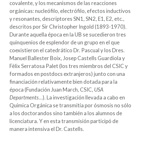
covalente, y los mecanismos de las reacciones
orgánicas: nucleófilo, electrófilo, efectos inductivos
y resonantes, descriptores SN1, SN2, E1, E2, etc.,
descritos por Sir Christopher Ingold (1893-1970).
Durante aquella época en la UB se sucedieron tres
quinquenios de esplendor de un grupo en el que
coexistieron el catedrático Dr. Pascual y los Dres.
Manuel Ballester Boix, Josep Castells Guardiola y
Fèlix Serratosa Palet (los tres miembros del CSIC y
formados en postdocs extranjeros) junto con una
financiación relativamente bien dotada para la
época (Fundación Juan March, CSIC,
USA
Departments
…). La investigación llevada a cabo en
Química Orgánica se transmitía por ósmosis no sólo
a los doctorandos sino también a los alumnos de
licenciatura. Y en esta transmisión participó de
manera intensiva el Dr. Castells.