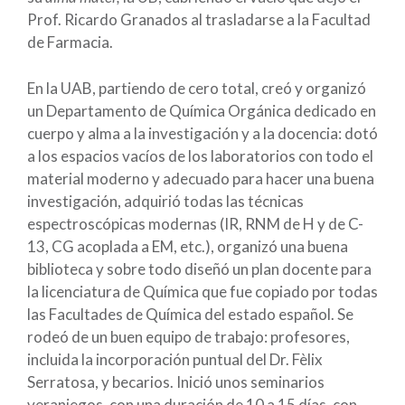
Prof. Ricardo Granados al trasladarse a la Facultad
de Farmacia.
En la UAB, partiendo de cero total, creó y organizó
un Departamento de Química Orgánica dedicado en
cuerpo y alma a la investigación y a la docencia: dotó
a los espacios vacíos de los laboratorios con todo el
material moderno y adecuado para hacer una buena
investigación, adquirió todas las técnicas
espectroscópicas modernas (IR, RNM de H y de C-
13, CG acoplada a EM, etc.), organizó una buena
biblioteca y sobre todo diseñó un plan docente para
la licenciatura de Química que fue copiado por todas
las Facultades de Química del estado español. Se
rodeó de un buen equipo de trabajo: profesores,
incluida la incorporación puntual del Dr. Fèlix
Serratosa, y becarios. Inició unos seminarios
veraniegos, con una duración de 10 a 15 días, con