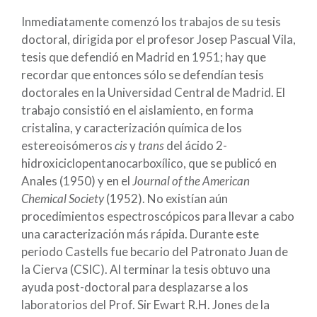
Inmediatamente comenzó los trabajos de su tesis
doctoral, dirigida por el profesor Josep Pascual Vila,
tesis que defendió en Madrid en 1951; hay que
recordar que entonces sólo se defendían tesis
doctorales en la Universidad Central de Madrid. El
trabajo consistió en el aislamiento, en forma
cristalina, y caracterización química de los
estereoisómeros
cis
y
trans
del ácido 2-
hidroxiciclopentanocarboxílico, que se publicó en
Anales (1950) y en el
Journal of the American
Chemical Society
(1952). No existían aún
procedimientos espectroscópicos para llevar a cabo
una caracterización más rápida. Durante este
periodo Castells fue becario del Patronato Juan de
la Cierva (CSIC). Al terminar la tesis obtuvo una
ayuda post-doctoral para desplazarse a los
laboratorios del Prof. Sir Ewart R.H. Jones de la