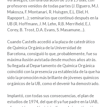
profesores venidos de todas partes (J. Elguero, M.J.
Makosza, F. Montanari, R. Huisgen, E.L. Eliel, H.
Rapoport…); seminarios que continuó después en la
UB (R. Hoffmann, J. M. Lehn, R.B. Merrifield, E.J.
Corey, B. Trost, D.A. Evans, S. Masamune…).
Cuando Castells accedió a la plaza de catedrático
de Química Orgánica de la Universidad de
Barcelona, consiguió lo que, probablemente, fue su
máxima ilusión avistada desde muchos años atrás.
Su llegada al Departamento de Química Orgánica
coincidió con la presencia ya establecida de la que ha
sido la promoción más brillante de jóvenes químicos
orgánicos de la UB, como el devenir ha demostrado.
Implantó, con todas sus consecuencias, el plan de
estudios de 1974, del que él ya fue padre en la UAB,