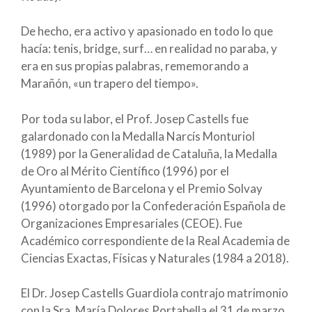
De hecho, era activo y apasionado en todo lo que
hacía: tenis, bridge, surf… en realidad no paraba, y
era en sus propias palabras, rememorando a
Marañón, «un trapero del tiempo».
Por toda su labor, el Prof. Josep Castells fue
galardonado con la Medalla Narcís Monturiol
(1989) por la Generalidad de Cataluña, la Medalla
de Oro al Mérito Científico (1996) por el
Ayuntamiento de Barcelona y el Premio Solvay
(1996) otorgado por la Confederación Española de
Organizaciones Empresariales (CEOE). Fue
Académico correspondiente de la Real Academia de
Ciencias Exactas, Físicas y Naturales (1984 a 2018).
El Dr. Josep Castells Guardiola contrajo matrimonio
con la Sra. María Dolores Portabella el 31 de marzo