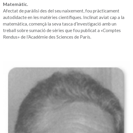
Matemàtic.
Afectat de paràlisi des del seu naixement, fou pràcticament
autodidacte en les matèries científiques. Inclinat aviat cap a la
matemàtica, començà la seva tasca d’investigació amb un
treball sobre sumació de sèries que fou publicat a «Comptes
Rendus» de l’Académie des Sciences de París.