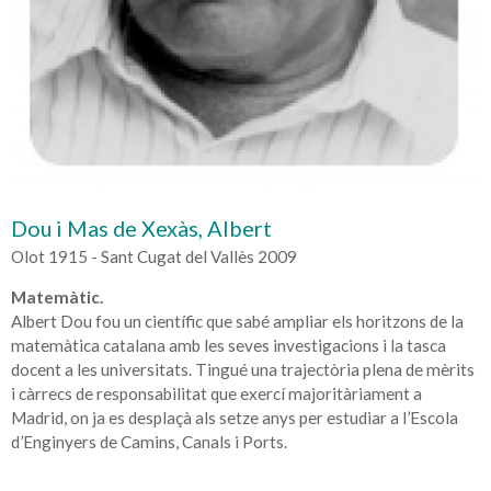
Dou i Mas de Xexàs, Albert
Olot 1915 - Sant Cugat del Vallès 2009
Matemàtic.
Albert Dou fou un científic que sabé ampliar els horitzons de la
matemàtica catalana amb les seves investigacions i la tasca
docent a les universitats. Tingué una trajectòria plena de mèrits
i càrrecs de responsabilitat que exercí majoritàriament a
Madrid, on ja es desplaçà als setze anys per estudiar a l’Escola
d’Enginyers de Camins, Canals i Ports.