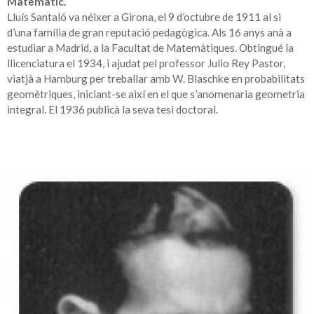
Matemàtic.
Lluís Santaló va néixer a Girona, el 9 d’octubre de 1911 al si
d’una família de gran reputació pedagògica. Als 16 anys anà a
estudiar a Madrid, a la Facultat de Matemàtiques. Obtingué la
llicenciatura el 1934, i ajudat pel professor Julio Rey Pastor,
viatjà a Hamburg per treballar amb W. Blaschke en probabilitats
geomètriques, iniciant-se així en el que s’anomenaria geometria
integral. El 1936 publicà la seva tesi doctoral.