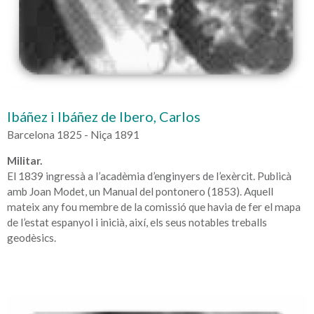
Ibáñez i Ibáñez de Ibero, Carlos
Barcelona 1825 - Niça 1891
Militar.
El 1839 ingressà a l’acadèmia d’enginyers de l’exèrcit. Publicà
amb Joan Modet, un Manual del pontonero (1853). Aquell
mateix any fou membre de la comissió que havia de fer el mapa
de l’estat espanyol i inicià, així, els seus notables treballs
geodèsics.