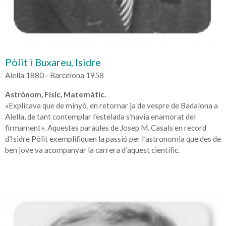
Pòlit i Buxareu, Isidre
Alella 1880 - Barcelona 1958
Astrònom, Físic, Matemàtic.
«Explicava que de minyó, en retornar ja de vespre de Badalona a
Alella, de tant contemplar l’estelada s’havia enamorat del
firmament». Aquestes paraules de Josep M. Casals en record
d’Isidre Pòlit exemplifiquen la passió per l’astronomia que des de
ben jove va acompanyar la carrera d’aquest científic.