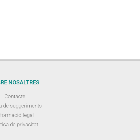
RE NOSALTRES
Contacte
a de suggeriments
nformació legal
tica de privacitat