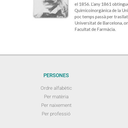
el 1856. L’any 1861 obtingu
Quimicoinorgànica de la Univ
poc temps passà per trasllat
Universitat de Barcelona, on
Facultat de Farmàcia.
PERSONES
Ordre alfabètic
Per matèria
Per naixement
Per professió