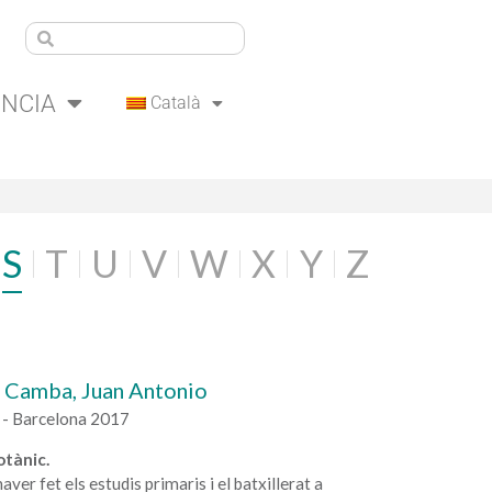
ÈNCIA
Català
S
T
U
V
W
X
Y
Z
i Camba, Juan Antonio
 - Barcelona 2017
otànic.
ver fet els estudis primaris i el batxillerat a