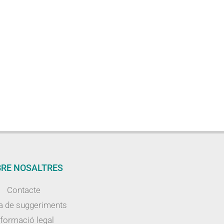
RE NOSALTRES
Contacte
a de suggeriments
nformació legal