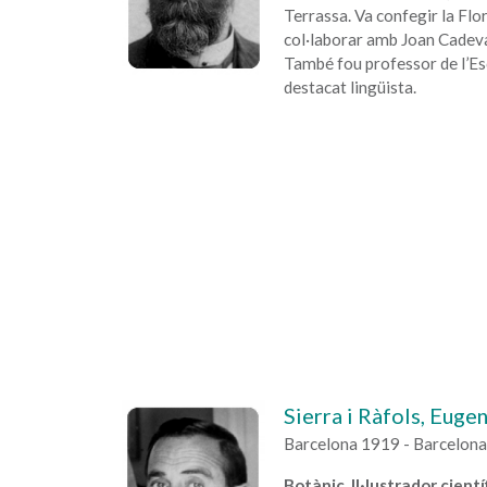
Terrassa. Va confegir la Flor
col·laborar amb Joan Cadeval
També fou professor de l’Esc
destacat lingüista.
Sierra i Ràfols, Eugen
Barcelona 1919 - Barcelon
Botànic, Il·lustrador científ