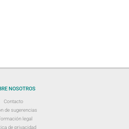
BRE NOSOTROS
Contacto
n de sugerencias
formación legal
tica de privacidad