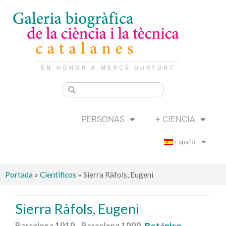
PERSONAS
+ CIENCIA
Español
Portada
»
Cientificos
»
Sierra Ràfols, Eugeni
Sierra Ràfols, Eugeni
Barcelona 1919 - Barcelona 1999.
Botánico,