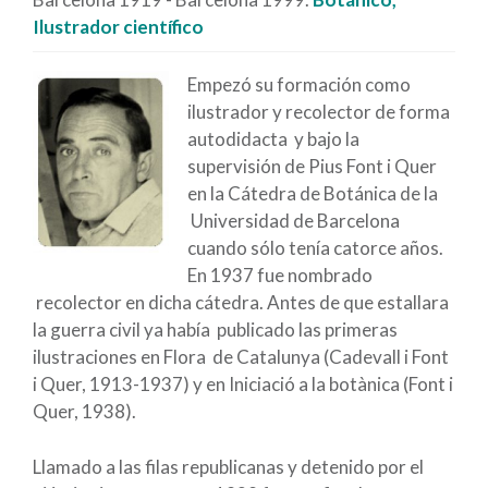
Ilustrador científico
Empezó su formación como
ilustrador y recolector de forma
autodidacta y bajo la
supervisión de Pius Font i Quer
en la Cátedra de Botánica de la
Universidad de Barcelona
cuando sólo tenía catorce años.
En 1937 fue nombrado
recolector en dicha cátedra. Antes de que estallara
la guerra civil ya había publicado las primeras
ilustraciones en Flora de Catalunya (Cadevall i Font
i Quer, 1913-1937) y en Iniciació a la botànica (Font i
Quer, 1938).
Llamado a las filas republicanas y detenido por el