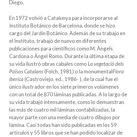
Diego.
En 1972 volvió a Catalunya para incorporarse al
Instituto Botánico de Barcelona, donde se hizo
cargo del Jardín Botánico. Además de su trabajo en
el Instituto, trabajó de nuevo en diferentes
publicaciones para científicos como M. Àngels
Cardona o Àngel Romo. Durante la última etapa de
su vida ilustró obras cabales como
La vegetació dels
Països Catalans
(Folch, 1981) o la monumental
Flora
iberica
(Castroviejo, ed., 1986- ), de la cual fue el
único ilustrador en los siete primeros volúmenes
con un total de 870 láminas publicadas. A lo largo de
su vida trabajó intensamente, como lo demuestran
las más de cuatro mil láminas contabilizadas, la
mayor parte con una media de cuatro dibujos por
lámina. Casi todas han sido publicadas en los 59
artículos y 55 libros que se han podido localizar de