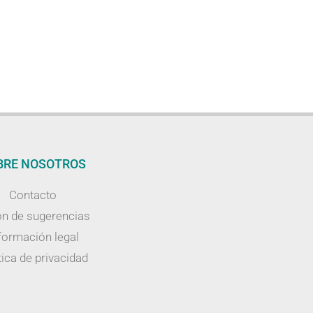
BRE NOSOTROS
Contacto
n de sugerencias
formación legal
tica de privacidad