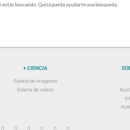
e estás buscando. Quizá pueda ayudarte una búsqueda.
+ CIENCIA
SO
Galería de imágenes
Galería de vídeos
Buzó
In
Polí