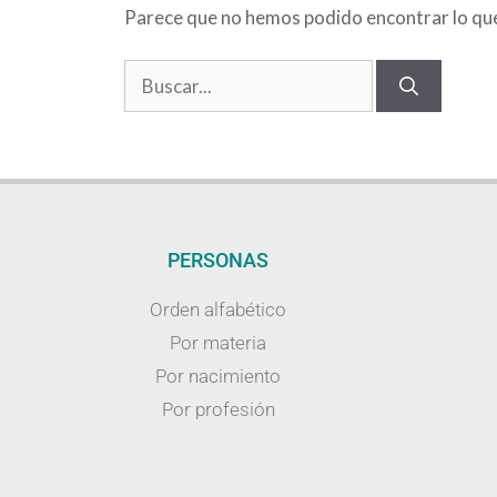
Parece que no hemos podido encontrar lo qu
PERSONAS
Orden alfabético
Por materia
Por nacimiento
Por profesión