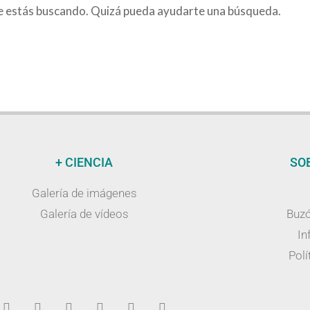
e estás buscando. Quizá pueda ayudarte una búsqueda.
+ CIENCIA
SO
Galería de imágenes
Galería de vídeos
Buzó
In
Polí