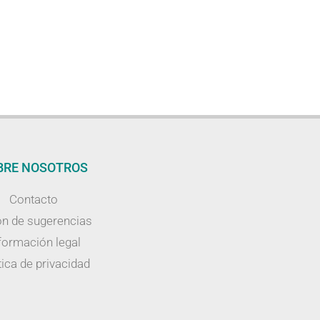
BRE NOSOTROS
Contacto
n de sugerencias
formación legal
tica de privacidad