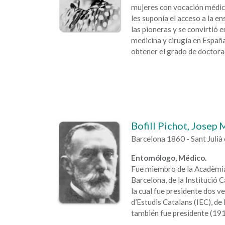
mujeres con vocación médica 
les suponía el acceso a la e
las pioneras y se convirtió e
medicina y cirugía en España
obtener el grado de doctora
Bofill Pichot, Josep 
Barcelona 1860 - Sant Julià
Entomólogo, Médico.
Fue miembro de la Acadèmia 
Barcelona, de la Institució 
la cual fue presidente dos ve
d’Estudis Catalans (IEC), de 
también fue presidente (191