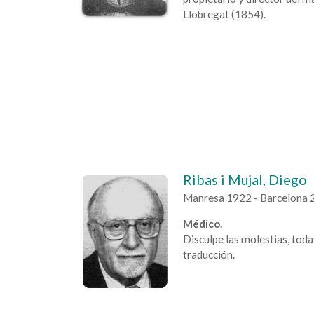
Llobregat (1854).
Ribas i Mujal, Diego
Manresa 1922 - Barcelona 
Médico.
Disculpe las molestias, tod
traducción.