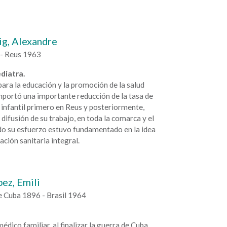
ig, Alexandre
- Reus 1963
diatra.
para la educación y la promoción de la salud
mportó una importante reducción de la tasa de
infantil primero en Reus y posteriormente,
a difusión de su trabajo, en toda la comarca y el
do su esfuerzo estuvo fundamentado en la idea
ación sanitaria integral.
ez, Emili
e Cuba 1896 - Brasil 1964
médico familiar, al finalizar la guerra de Cuba