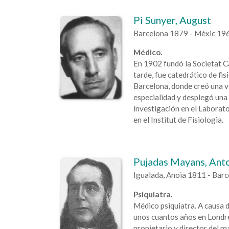
Pi Sunyer, August
Barcelona 1879 - Mèxic 19
Médico.
En 1902 fundó la Societat C
tarde, fue catedrático de fis
Barcelona, donde creó una v
especialidad y desplegó una
investigación en el Laborat
en el Institut de Fisiologia.
Pujadas Mayans, Ant
Igualada, Anoia 1811 - Bar
Psiquiatra.
Médico psiquiatra. A causa d
unos cuantos años en Londre
propietario y director del 