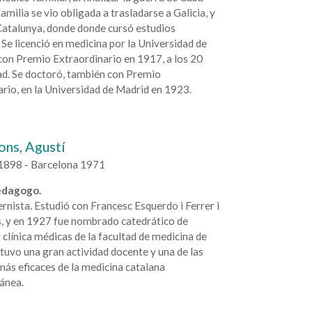
familia se vio obligada a trasladarse a Galicia, y
Catalunya, donde donde cursó estudios
 Se licenció en medicina por la Universidad de
con Premio Extraordinario en 1917, a los 20
ad. Se doctoró, también con Premio
rio, en la Universidad de Madrid en 1923.
ons, Agustí
1898 - Barcelona 1971
edagogo.
rnista. Estudió con Francesc Esquerdo i Ferrer i
s, y en 1927 fue nombrado catedrático de
 clínica médicas de la facultad de medicina de
tuvo una gran actividad docente y una de las
ás eficaces de la medicina catalana
ánea.