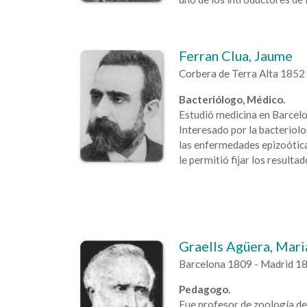
Ferran Clua, Jaume
Corbera de Terra Alta 1852
Bacteriólogo, Médico.
Estudió medicina en Barcelo
Interesado por la bacteriolo
las enfermedades epizoótica
le permitió fijar los resulta
Graells Agüera, Mari
Barcelona 1809 - Madrid 1
Pedagogo.
Fue profesor de zoología de