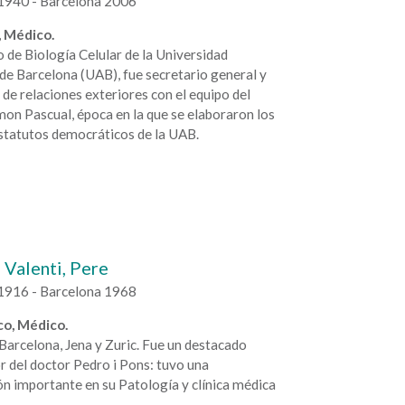
1940 - Barcelona 2006
 Médico.
 de Biología Celular de la Universidad
e Barcelona (UAB), fue secretario general y
de relaciones exteriores con el equipo del
on Pascual, época en la que se elaboraron los
statutos democráticos de la UAB.
 Valenti, Pere
1916 - Barcelona 1968
o, Médico.
Barcelona, Jena y Zuric. Fue un destacado
 del doctor Pedro i Pons: tuvo una
ón importante en su Patología y clínica médica