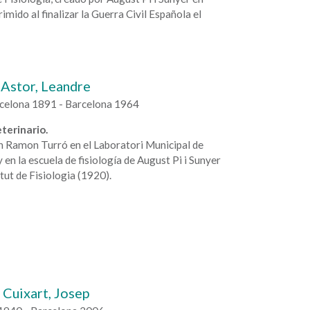
imido al finalizar la Guerra Civil Española el
Astor, Leandre
rcelona 1891 - Barcelona 1964
terinario.
n Ramon Turró en el Laboratori Municipal de
 en la escuela de fisiología de August Pi i Sunyer
itut de Fisiologia (1920).
Cuixart, Josep