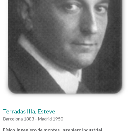
Terradas Illa, Esteve
Barcelona 1883 - Madrid 1950
Físico, Ingeniero de montes, Ingeniero industrial,