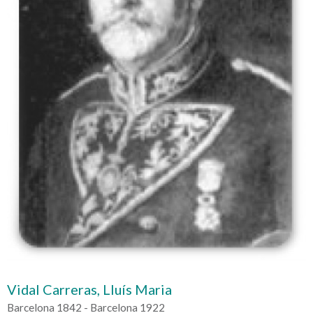
Vidal Carreras, Lluís Maria
Barcelona 1842 - Barcelona 1922