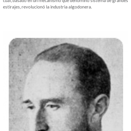
cual, basado en un mecanismo que denominó sistema de grandes
estirajes, revolucionó la industria algodonera.