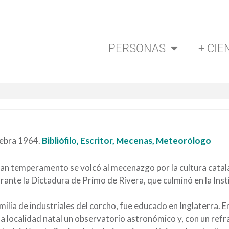
PERSONAS
+ CIE
nebra 1964.
Bibliófilo, Escritor, Mecenas, Meteorólogo
n temperamento se volcó al mecenazgo por la cultura catal
ante la Dictadura de Primo de Rivera, que culminó en la Inst
milia de industriales del corcho, fue educado en Inglaterra. 
la localidad natal un observatorio astronómico y, con un refr