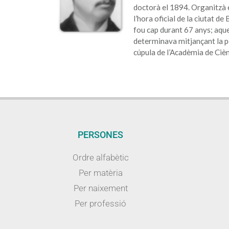
doctorà el 1894. Organitzà e
l’hora oficial de la ciutat de
fou cap durant 67 anys; aque
determinava mitjançant la po
cúpula de l’Acadèmia de Cièn
PERSONES
Ordre alfabètic
Per matèria
Per naixement
Per professió