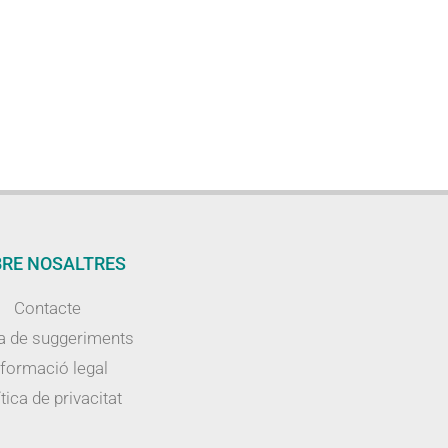
RE NOSALTRES
Contacte
a de suggeriments
nformació legal
tica de privacitat