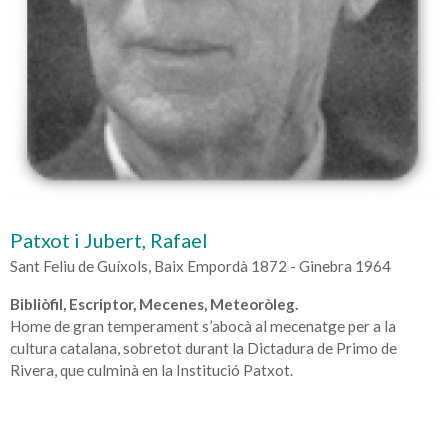
Patxot i Jubert, Rafael
Sant Feliu de Guíxols, Baix Empordà 1872 - Ginebra 1964
Bibliòfil, Escriptor, Mecenes, Meteoròleg.
Home de gran temperament s’abocà al mecenatge per a la
cultura catalana, sobretot durant la Dictadura de Primo de
Rivera, que culminà en la Institució Patxot.