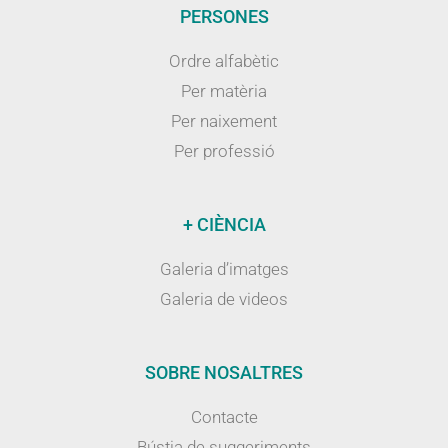
PERSONES
Ordre alfabètic
Per matèria
Per naixement
Per professió
+ CIÈNCIA
Galeria d’imatges
Galeria de videos
SOBRE NOSALTRES
Contacte
Bústia de suggeriments