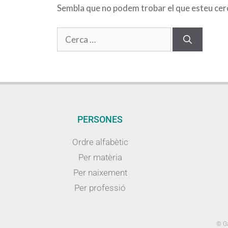
Sembla que no podem trobar el que esteu cerca
PERSONES
Ordre alfabètic
Per matèria
Per naixement
Per professió
© Ga