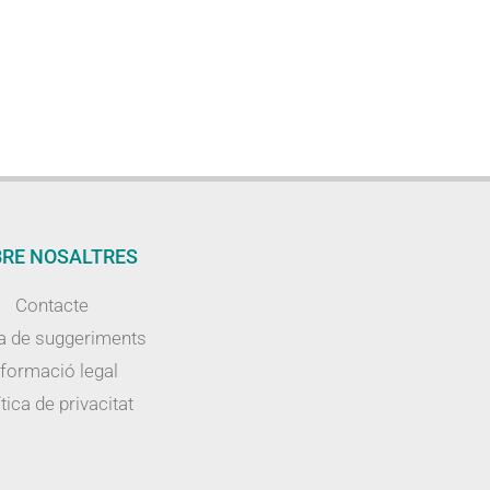
RE NOSALTRES
Contacte
a de suggeriments
nformació legal
tica de privacitat