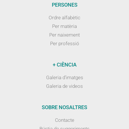
PERSONES
Ordre alfabètic
Per matèria
Per naixement
Per professió
+ CIÈNCIA
Galeria d’imatges
Galeria de videos
SOBRE NOSALTRES
Contacte
Bústia de suggeriments