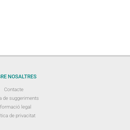
RE NOSALTRES
Contacte
a de suggeriments
nformació legal
tica de privacitat