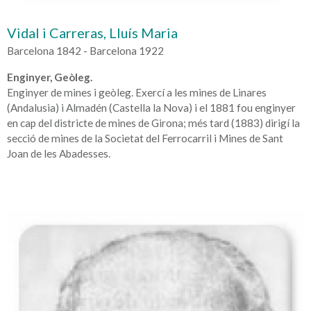
Vidal i Carreras, Lluís Maria
Barcelona 1842 - Barcelona 1922
Enginyer, Geòleg.
Enginyer de mines i geòleg. Exercí a les mines de Linares
(Andalusia) i Almadén (Castella la Nova) i el 1881 fou enginyer
en cap del districte de mines de Girona; més tard (1883) dirigí la
secció de mines de la Societat del Ferrocarril i Mines de Sant
Joan de les Abadesses.