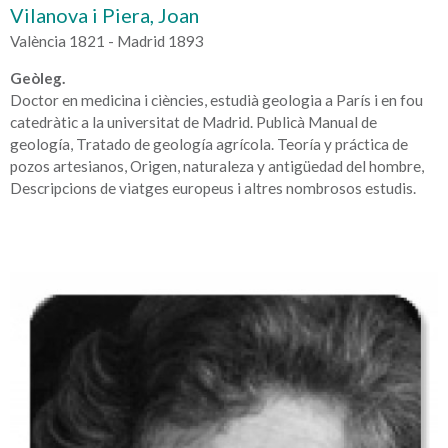
Vilanova i Piera, Joan
València 1821 - Madrid 1893
Geòleg.
Doctor en medicina i ciències, estudià geologia a París i en fou
catedràtic a la universitat de Madrid. Publicà Manual de
geología, Tratado de geología agrícola. Teoría y práctica de
pozos artesianos, Origen, naturaleza y antigüedad del hombre,
Descripcions de viatges europeus i altres nombrosos estudis.