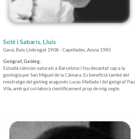
Solé i Sabarís, Lluís
Gavà, Baix Llobregat 1908 - Capellades, Anoia 1985
Geògraf, Geòleg.
Estudià ciències naturals a Barcelona i fou decantat cap a la
geologia per San Miguel de la Cámara. Es beneficià també del
mestratge del geòleg aragonès Lucas Mallada i del geògraf Pau
Vila, amb qui col·laborà científicament prop de mig segle.