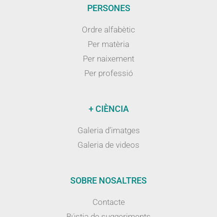
PERSONES
Ordre alfabètic
Per matèria
Per naixement
Per professió
+ CIÈNCIA
Galeria d’imatges
Galeria de videos
SOBRE NOSALTRES
Contacte
Bústia de suggeriments