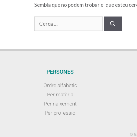
Sembla que no podem trobar el que esteu cerca
PERSONES
Ordre alfabètic
Per matèria
Per naixement
Per professió
© Ga