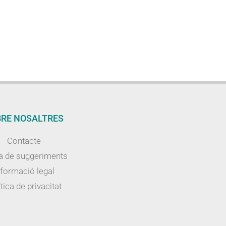
RE NOSALTRES
Contacte
a de suggeriments
nformació legal
tica de privacitat