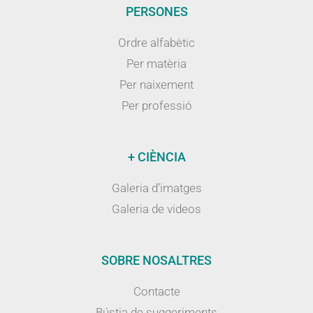
PERSONES
Ordre alfabètic
Per matèria
Per naixement
Per professió
+ CIÈNCIA
Galeria d’imatges
Galeria de videos
SOBRE NOSALTRES
Contacte
Bústia de suggeriments