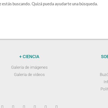
e estás buscando. Quizá pueda ayudarte una búsqueda.
+ CIENCIA
SO
Galería de imágenes
Galería de vídeos
Buzó
In
Polí