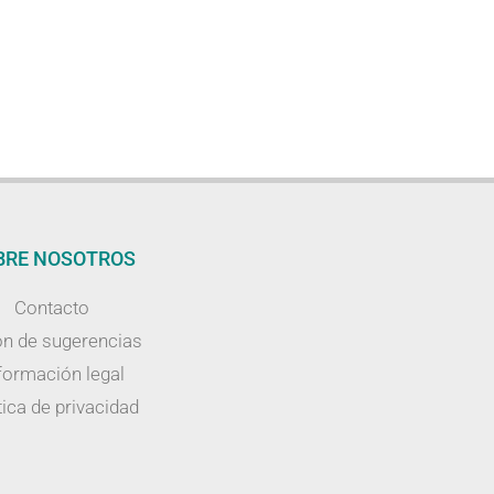
BRE NOSOTROS
Contacto
n de sugerencias
formación legal
tica de privacidad