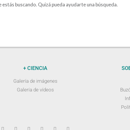
e estás buscando. Quizá pueda ayudarte una búsqueda.
+ CIENCIA
SO
Galería de imágenes
Galería de vídeos
Buzó
In
Polí