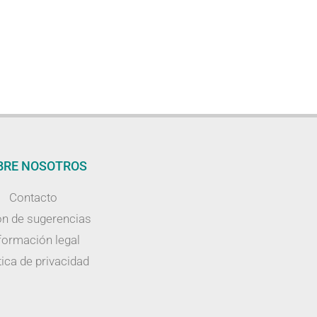
BRE NOSOTROS
Contacto
n de sugerencias
formación legal
tica de privacidad