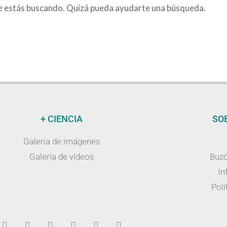
e estás buscando. Quizá pueda ayudarte una búsqueda.
+ CIENCIA
SO
Galería de imágenes
Galería de vídeos
Buzó
In
Polí