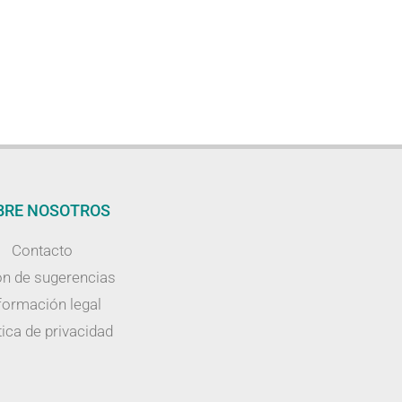
BRE NOSOTROS
Contacto
n de sugerencias
formación legal
tica de privacidad