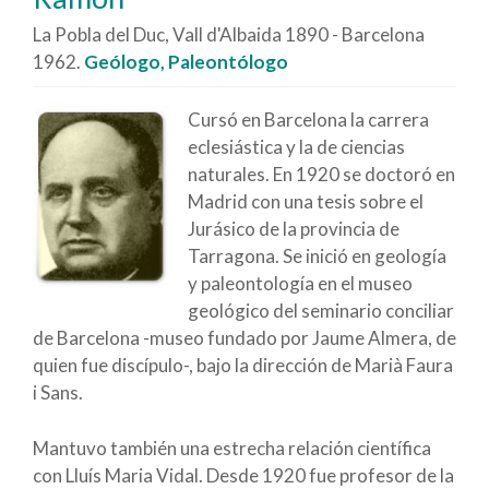
La Pobla del Duc, Vall d'Albaida 1890 - Barcelona
1962.
Geólogo, Paleontólogo
Cursó en Barcelona la carrera
eclesiástica y la de ciencias
naturales. En 1920 se doctoró en
Madrid con una tesis sobre el
Jurásico de la provincia de
Tarragona. Se inició en geología
y paleontología en el museo
geológico del seminario conciliar
de Barcelona -museo fundado por Jaume Almera, de
quien fue discípulo-, bajo la dirección de Marià Faura
i Sans.
Mantuvo también una estrecha relación científica
con Lluís Maria Vidal. Desde 1920 fue profesor de la