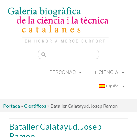
PERSONAS
+ CIENCIA
Español
Portada
»
Cientificos
»
Bataller Calatayud, Josep Ramon
Bataller Calatayud, Josep
Ramon