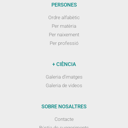
PERSONES
Ordre alfabètic
Per matèria
Per naixement
Per professió
+ CIÈNCIA
Galeria d’imatges
Galeria de videos
SOBRE NOSALTRES
Contacte
Bústia de suggeriments