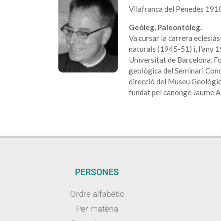
Vilafranca del Penedès 191
Geòleg, Paleontòleg.
Va cursar la carrera eclesiàs
naturals (1945-51) i, l’any 1
Universitat de Barcelona. Fo
geològica del Seminari Conci
direcció del Museu Geològic
fundat pel canonge Jaume A
PERSONES
Ordre alfabètic
Per matèria