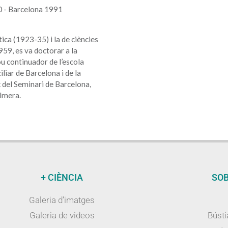
0 - Barcelona 1991
tica (1923-35) i la de ciències
959, es va doctorar a la
u continuador de l’escola
liar de Barcelona i de la
 del Seminari de Barcelona,
lmera.
+ CIÈNCIA
SOB
Galeria d’imatges
Galeria de videos
Bústi