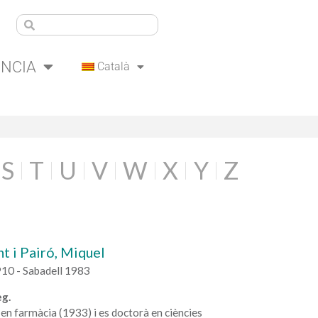
ÈNCIA
Català
S
T
U
V
W
X
Y
Z
t i Pairó, Miquel
910 - Sabadell 1983
g.
à en farmàcia (1933) i es doctorà en ciències