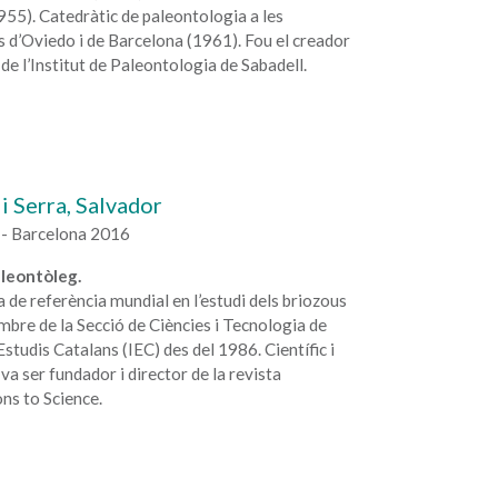
955). Catedràtic de paleontologia a les
s d’Oviedo i de Barcelona (1961). Fou el creador
r de l’Institut de Paleontologia de Sabadell.
i Serra, Salvador
 - Barcelona 2016
leontòleg.
a de referència mundial en l’estudi dels briozous
mbre de la Secció de Ciències i Tecnologia de
’Estudis Catalans (IEC) des del 1986. Científic i
va ser fundador i director de la revista
ns to Science.