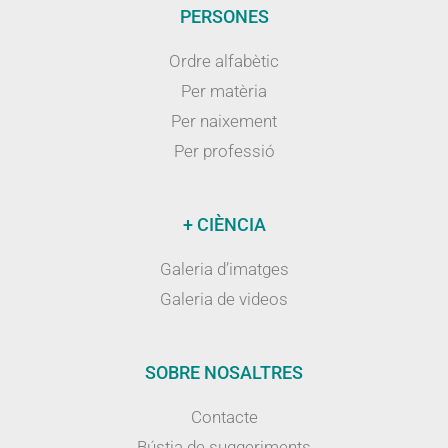
PERSONES
Ordre alfabètic
Per matèria
Per naixement
Per professió
+ CIÈNCIA
Galeria d’imatges
Galeria de videos
SOBRE NOSALTRES
Contacte
Bústia de suggeriments