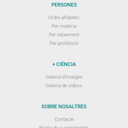
PERSONES
Ordre alfabètic
Per matèria
Per naixement
Per professió
+ CIÈNCIA
Galeria d’imatges
Galeria de videos
SOBRE NOSALTRES
Contacte
Bústia de suggeriments