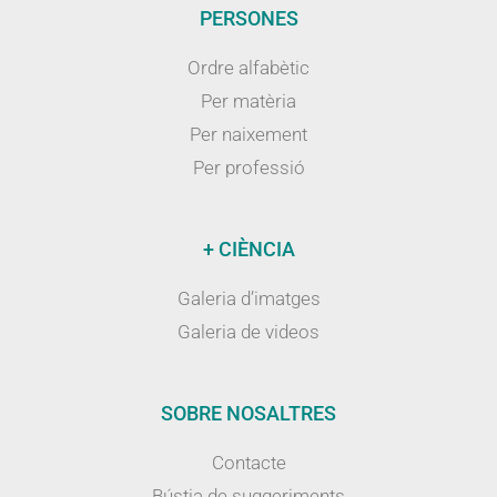
PERSONES
Ordre alfabètic
Per matèria
Per naixement
Per professió
+ CIÈNCIA
Galeria d’imatges
Galeria de videos
SOBRE NOSALTRES
Contacte
Bústia de suggeriments