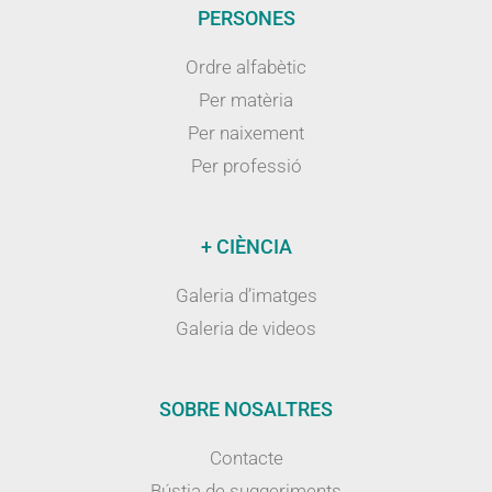
PERSONES
Ordre alfabètic
Per matèria
Per naixement
Per professió
+ CIÈNCIA
Galeria d’imatges
Galeria de videos
SOBRE NOSALTRES
Contacte
Bústia de suggeriments