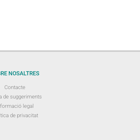
RE NOSALTRES
Contacte
a de suggeriments
nformació legal
tica de privacitat