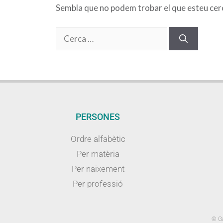
Sembla que no podem trobar el que esteu cerca
PERSONES
Ordre alfabètic
Per matèria
Per naixement
Per professió
© Ga