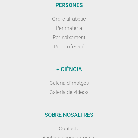
PERSONES
Ordre alfabètic
Per matèria
Per naixement
Per professió
+ CIÈNCIA
Galeria d’imatges
Galeria de videos
SOBRE NOSALTRES
Contacte
Bústia de suggeriments