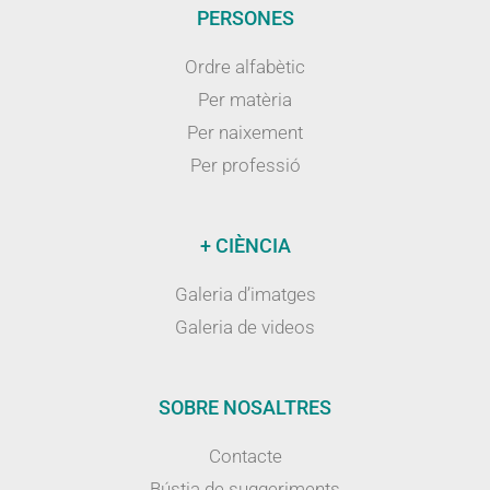
PERSONES
Ordre alfabètic
Per matèria
Per naixement
Per professió
+ CIÈNCIA
Galeria d’imatges
Galeria de videos
SOBRE NOSALTRES
Contacte
Bústia de suggeriments